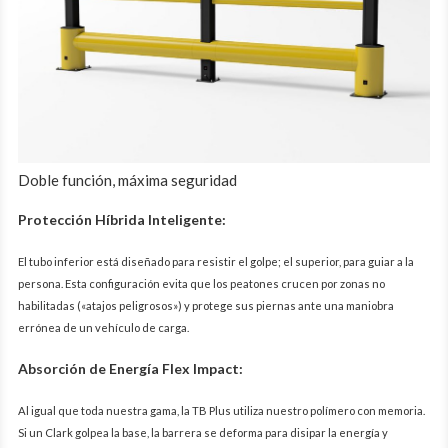
Doble función, máxima seguridad
Protección Híbrida Inteligente:
El tubo inferior está diseñado para resistir el golpe; el superior, para guiar a la
persona. Esta configuración evita que los peatones crucen por zonas no
habilitadas («atajos peligrosos») y protege sus piernas ante una maniobra
errónea de un vehículo de carga.
Absorción de Energía Flex Impact:
Al igual que toda nuestra gama, la TB Plus utiliza nuestro polímero con memoria.
Si un Clark golpea la base, la barrera se deforma para disipar la energía y