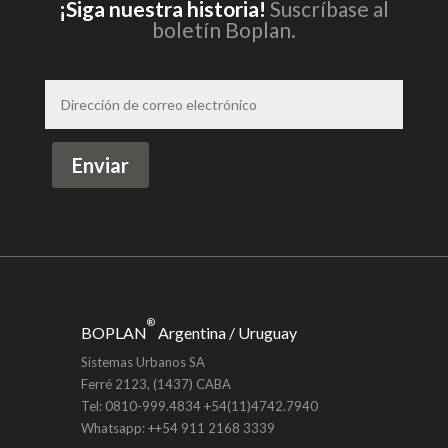
¡Siga nuestra historia!
Suscríbase al
boletín Boplan.
Enviar
®
BOPLAN
Argentina / Uruguay
Sistemas Urbanos SA
Ferré 2123, (1437) CABA
Tel: 0810-999.4834 +54(11)4742.7940
Whatsapp: +
+54 911 2168 3339